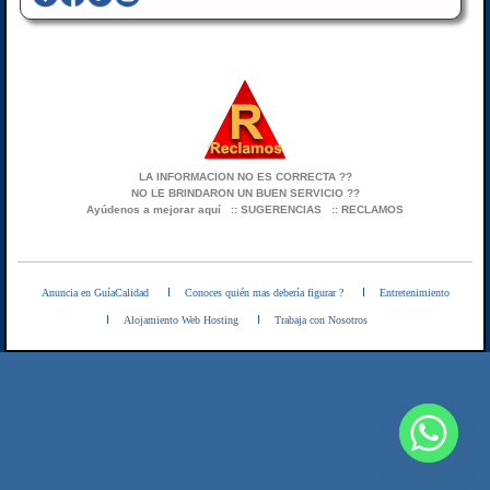
LA INFORMACION NO ES CORRECTA ??
NO LE BRINDARON UN BUEN SERVICIO ??
Ayúdenos a mejorar aquí
:: SUGERENCIAS
:: RECLAMOS
Anuncia en GuíaCalidad
Conoces quién mas debería figurar ?
Entretenimiento
Alojamiento Web Hosting
Trabaja con Nosotros