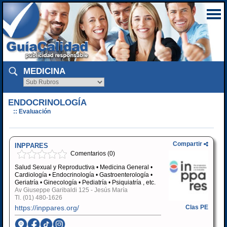
MEDICINA
ENDOCRINOLOGÍA
:: Evaluación
Compartir
INPPARES
Comentarios (0)
Salud Sexual y Reproductiva • Medicina General •
Cardiología • Endocrinología • Gastroenterología •
Geriatría • Ginecología • Pediatría • Psiquiatría , etc.
Av Giuseppe Garibaldi 125 - Jesús María
Tl.
(01) 480-1626
https://inppares.org/
Clas PE