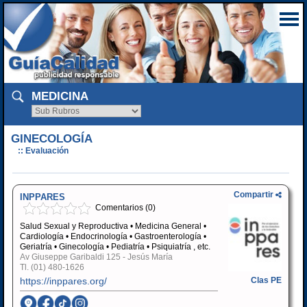
MEDICINA
GINECOLOGÍA
:: Evaluación
Compartir
INPPARES
Comentarios (0)
Salud Sexual y Reproductiva • Medicina General •
Cardiología • Endocrinología • Gastroenterología •
Geriatría • Ginecología • Pediatría • Psiquiatría , etc.
Av Giuseppe Garibaldi 125 - Jesús María
Tl.
(01) 480-1626
https://inppares.org/
Clas PE