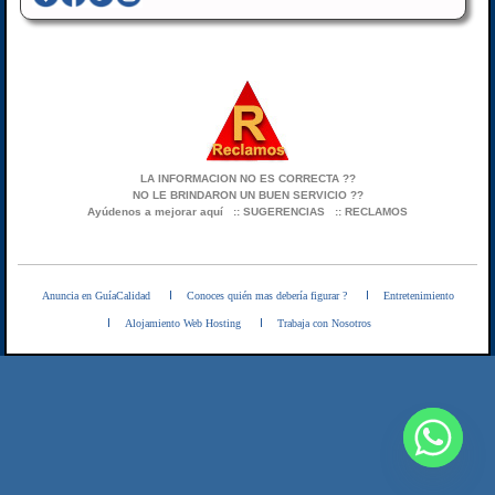
LA INFORMACION NO ES CORRECTA ??
NO LE BRINDARON UN BUEN SERVICIO ??
Ayúdenos a mejorar aquí
:: SUGERENCIAS
:: RECLAMOS
Anuncia en GuíaCalidad
Conoces quién mas debería figurar ?
Entretenimiento
Alojamiento Web Hosting
Trabaja con Nosotros