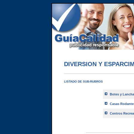
DIVERSION Y ESPARCI
LISTADO DE SUB-RUBROS
Botes y Lanchas
Casas Rodantes 
Centros Recrea