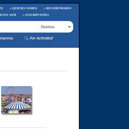
TE
:: QUIENES SOMOS
:: RECOMENDADOS
VICIOS WEB
:: SUSCRIPCIONES