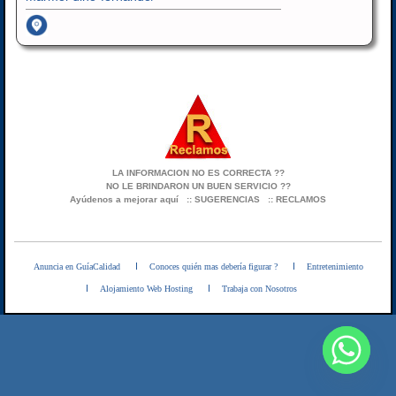
LA INFORMACION NO ES CORRECTA ??
NO LE BRINDARON UN BUEN SERVICIO ??
Ayúdenos a mejorar aquí
:: SUGERENCIAS
:: RECLAMOS
Anuncia en GuíaCalidad
Conoces quién mas debería figurar ?
Entretenimiento
Alojamiento Web Hosting
Trabaja con Nosotros