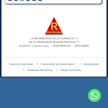
LA INFORMACION NO ES CORRECTA ??
NO LE BRINDARON UN BUEN SERVICIO ??
Ayúdenos a mejorar aquí
:: SUGERENCIAS
:: RECLAMOS
Anuncia en GuíaCalidad
Conoces quién mas debería figurar ?
Entretenimiento
Alojamiento Web Hosting
Trabaja con Nosotros