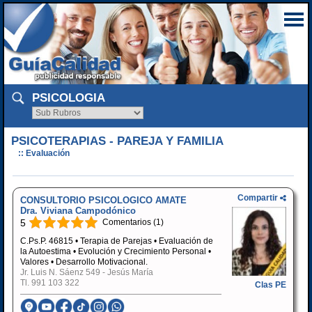
PSICOLOGIA
PSICOTERAPIAS - PAREJA Y FAMILIA
:: Evaluación
Compartir
CONSULTORIO PSICOLOGICO AMATE
Dra. Viviana Campodónico
5
Comentarios (1)
C.Ps.P. 46815 • Terapia de Parejas • Evaluación de
la Autoestima • Evolución y Crecimiento Personal •
Valores • Desarrollo Motivacional.
Jr. Luis N. Sáenz 549 - Jesús María
Tl.
991 103 322
Clas PE