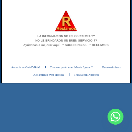
LA INFORMACION NO ES CORRECTA ??
NO LE BRINDARON UN BUEN SERVICIO ??
Ayúdenos a mejorar aquí
:: SUGERENCIAS
:: RECLAMOS
Anuncia en GuíaCalidad
Conoces quién mas debería figurar ?
Entretenimiento
Alojamiento Web Hosting
Trabaja con Nosotros